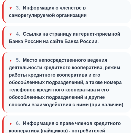
3.
Информация о членстве в
саморегулируемой организации
4.
Ссылка на страницу интернет-приемной
Банка России на сайте Банка России.
5.
Место непосредственного ведения
деятельности кредитного кооператива, режим
Выберите ваш город
работы кредитного кооператива и его
обособленных подразделений, а также номера
телефонов кредитного кооператива и его
обособленных подразделений и другие
способы взаимодействия с ними (при наличии).
Например:
Лангепас
Когалым
Мегион
6.
Информация о праве членов кредитного
Обратная связь
Нижневартовск
кооператива (пайщиков) - потребителей