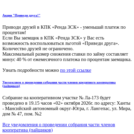
Акция "Приведи друга!"
Приводи друзей в КПК «Ренда ЗСК» - уменьшай платеж по
процентам!
Если Вы заемщик в КПК «Ренда ЗСК» у Вас есть
возможность воспользоваться льготой «Приведи друга».
Количество друзей не ограничено.
Максимальный размер снижения ставки по займу составляет
минус 40 % от ежемесячного платежа по процентам заемщика.
Узнать подробности можно
по этой ссылке
Уведомляем о проведении собрания части членов кредитного кооператива
(пайщиков)
Собрание на кооперативном участке № Ла-173 будет
проведено в 19.15 часов «02» октября 2026г. по адресу: Ханты
- Мансийский автономный округ-Югра, г. Лангепас, ул. Мира,
дом № 47, пом. №2
Все уведомления о проведении собрания части членов
кооператива (пайщиков)