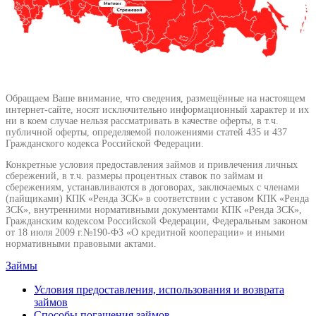
Обращаем Ваше внимание, что сведения, размещённые на настоящем
интернет-сайте, носят исключительно информационный характер и их
ни в коем случае нельзя рассматривать в качестве оферты, в т.ч.
публичной оферты, определяемой положениями статей 435 и 437
Гражданского кодекса Российской Федерации.
Конкретные условия предоставления займов и привлечения личных
сбережений, в т.ч. размеры процентных ставок по займам и
сбережениям, устанавливаются в договорах, заключаемых с членами
(пайщиками) КПК «Ренда ЗСК» в соответствии с уставом КПК «Ренда
ЗСК», внутренними нормативными документами КПК «Ренда ЗСК»,
Гражданским кодексом Российской Федерации, Федеральным законом
от 18 июля 2009 г.№190-ФЗ «О кредитной кооперации» и иными
нормативными правовыми актами.
Займы
Условия предоставления, использования и возврата
займов
Способы погашения займов