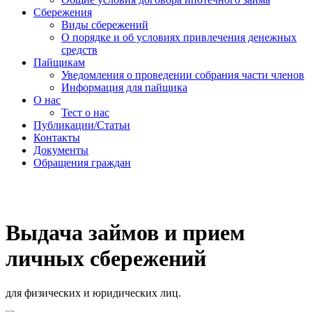
Сбережения
Виды сбережений
О порядке и об условиях привлечения денежных
средств
Пайщикам
Уведомления о проведении собрания части членов
Информация для пайщика
О нас
Тест о нас
Публикации/Статьи
Контакты
Документы
Обращения граждан
Выдача займов и прием
личных сбережений
для физических и юридических лиц.