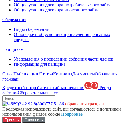
Общие условия договора потребительского займа
Общие условия договора ипотечного займа
Сбережения
Виды сбережений
О порядке и об условиях привлечения денежных
средств
Пайщикам
Уведомления о проведении собрания части членов
Информация для пайщика
О нас
Публикации/Статьи
Контакты
Документы
Обращения
граждан
Кредитный потребительский кооператив
Ренда
Заёмно-Сберегательная касса
8(34669)2 42 92
8(800)777 51 86
обращения граждан
Продолжая использовать сайт, вы соглашаетесь с политикой
использования файлов cookie
Подробнее
Принять
Отклонить