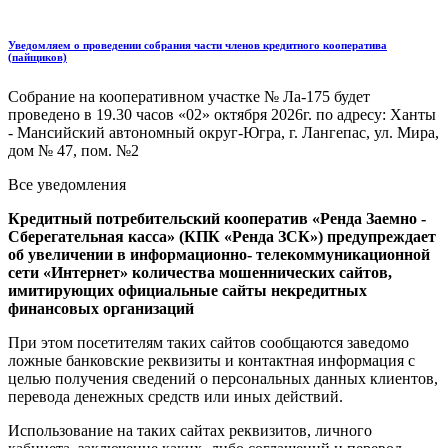
Уведомляем о проведении собрания части членов кредитного кооператива
(пайщиков)
Собрание на кооперативном участке № Ла-175 будет
проведено в 19.30 часов «02» октября 2026г. по адресу: Ханты
- Мансийский автономный округ-Югра, г. Лангепас, ул. Мира,
дом № 47, пом. №2
Все уведомления
Кредитный потребительский кооператив «Ренда Заемно -
Сберегательная касса» (КПК «Ренда ЗСК») предупреждает
об увеличении в информационно- телекоммуникационной
сети «Интернет» количества мошеннических сайтов,
имитирующих официальные сайты некредитных
финансовых организаций
При этом посетителям таких сайтов сообщаются заведомо
ложные банковские реквизиты и контактная информация с
целью получения сведений о персональных данных клиентов,
перевода денежных средств или иных действий.
Использование на таких сайтах реквизитов, личного